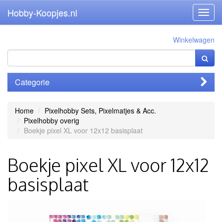
Hobby-Koopjes.nl
Toggl
navig
Winkelwagen
Categorie
Home
Pixelhobby Sets, Pixelmatjes & Acc.
Pixelhobby overig
Boekje pixel XL voor 12x12 basisplaat
Boekje pixel XL voor 12x12
basisplaat