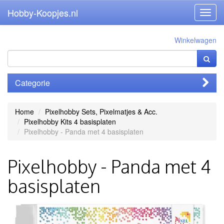
Hobby-Koopjes.nl
Toggl
navig
Winkelwagen
Categorie
Home
Pixelhobby Sets, Pixelmatjes & Acc.
Pixelhobby Kits 4 basisplaten
Pixelhobby - Panda met 4 basisplaten
Pixelhobby - Panda met 4
basisplaten