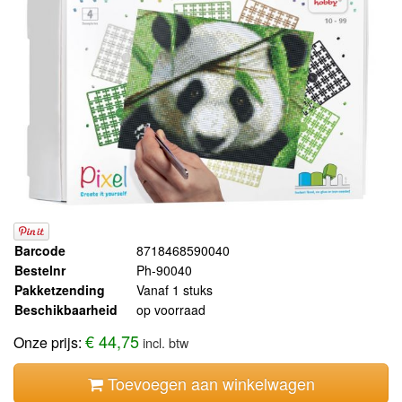
Barcode
8718468590040
Bestelnr
Ph-90040
Pakketzending
Vanaf 1 stuks
Beschikbaarheid
op voorraad
€ 44,75
Onze prijs:
incl. btw
Toevoegen aan winkelwagen