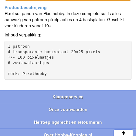
Pixel set panda van Pixelhobby. In deze complete set is alles
aanwezig van patroon pixelplaatjes en 4 basisplaten. Geschikt
voor kinderen vanaf 10+.
Inhoud verpakking:
1 patroon

4 transparante basisplaat 20x25 pixels

+/- 100 pixelmatjes

6 zwaluwstaartjes

Klantenservice
Onze voorwaarden
Herroepingsrecht en retourneren
Over Hobby-Koopjes.nl