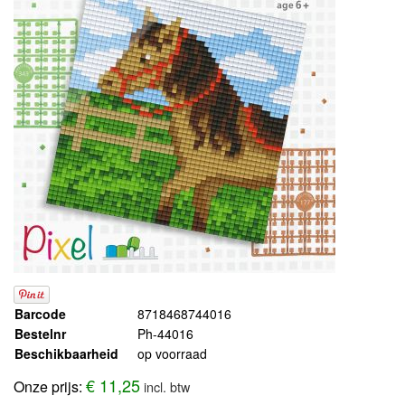
Barcode
8718468744016
Bestelnr
Ph-44016
Beschikbaarheid
op voorraad
€ 11,25
Onze prijs:
incl. btw