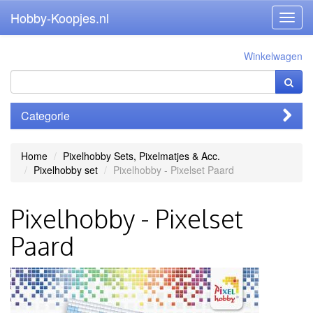
Hobby-Koopjes.nl
Toggl
navig
Winkelwagen
Categorie
Home
Pixelhobby Sets, Pixelmatjes & Acc.
Pixelhobby set
Pixelhobby - Pixelset Paard
Pixelhobby - Pixelset
Paard