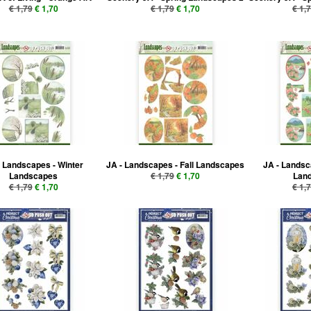
€ 1,79
€ 1,70
€ 1,79
€ 1,70
€ 1,
- Landscapes - Winter
JA - Landscapes - Fall Landscapes
JA - Lands
Landscapes
€ 1,79
€ 1,70
Lan
€ 1,79
€ 1,70
€ 1,