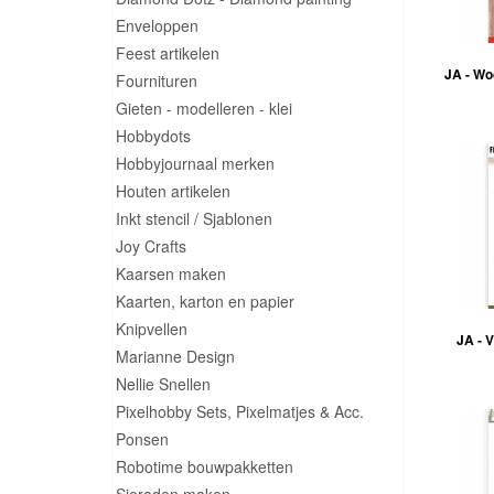
Enveloppen
Feest artikelen
JA - Wo
Fournituren
Gieten - modelleren - klei
Hobbydots
Hobbyjournaal merken
Houten artikelen
Inkt stencil / Sjablonen
Joy Crafts
Kaarsen maken
Kaarten, karton en papier
Knipvellen
JA - V
Marianne Design
Nellie Snellen
Pixelhobby Sets, Pixelmatjes & Acc.
Ponsen
Robotime bouwpakketten