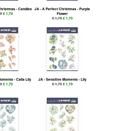
Christmas - Candles
JA - A Perfect Christmas - Purple
79
€ 1,70
Flower
€ 1,79
€ 1,70
Moments - Calla Lily
JA - Sensitive Moments - Lily
79
€ 1,70
€ 1,79
€ 1,70