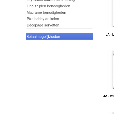
Lino snijden benodigheden
Macramé benodigheden
Pixelhobby artikelen
Decopage servetten
JA - 
Betaalmogelijkheden
JA - W