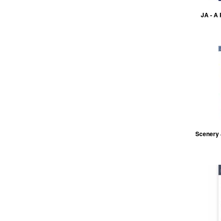
JA - A 
Scenery 