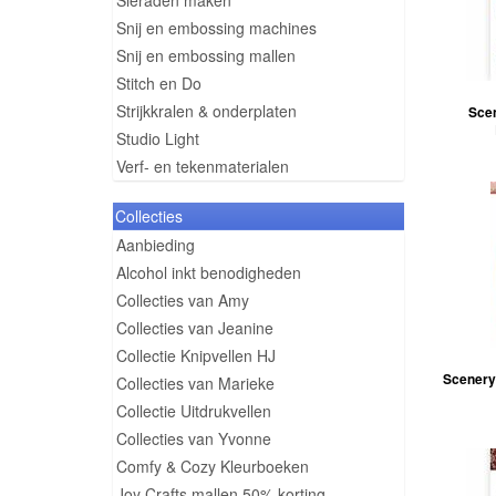
Sieraden maken
Snij en embossing machines
Snij en embossing mallen
Stitch en Do
Strijkkralen & onderplaten
Sce
Studio Light
Verf- en tekenmaterialen
Collecties
Aanbieding
Alcohol inkt benodigheden
Collecties van Amy
Collecties van Jeanine
Collectie Knipvellen HJ
Scenery
Collecties van Marieke
Collectie Uitdrukvellen
Collecties van Yvonne
Comfy & Cozy Kleurboeken
Joy Crafts mallen 50% korting