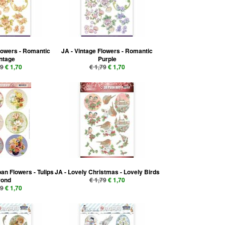
Flowers - Romantic
JA - Vintage Flowers - Romantic
ntage
Purple
79
€ 1,70
€ 1,79
€ 1,70
an Flowers - Tulips
JA - Lovely Christmas - Lovely Birds
rond
€ 1,79
€ 1,70
79
€ 1,70