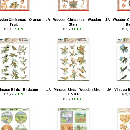
oden Christmas - Orange
JA - Wooden Christmas - Wooden
JA - Wooden C
Fruit
Stars
Ba
€ 1,79
€ 1,70
€ 1,79
€ 1,70
€ 1,
intage Birds - Birdcage
JA - Vintage Birds - Wooden Bird
JA - Vintage B
€ 1,79
€ 1,70
House
€ 1,
€ 1,79
€ 1,70