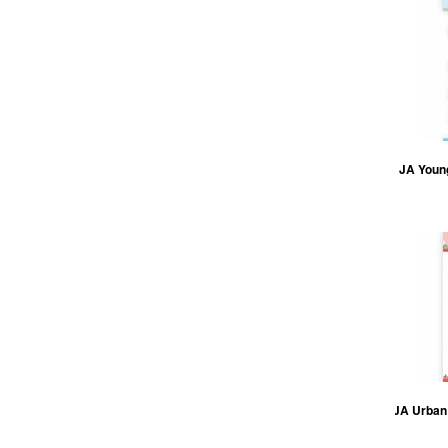
JA Young
JA Urban 