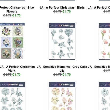
Perfect Christmas - Blue
JA - A Perfect Christmas - Birds
JA - A Perfect 
Flowers
€ 1,79
€ 1,70
€ 1,
€ 1,79
€ 1,70
JA - A Perfect Christmas -
JA - Sensitive Moments - Grey Calla
JA - Sensitive 
Vierk
Lily
€ 1,
€ 1,79
€ 1,70
€ 1,79
€ 1,70