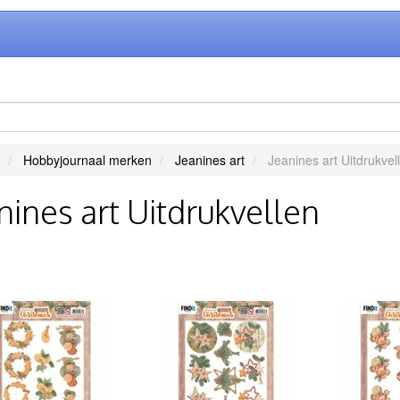
Hobbyjournaal merken
Jeanines art
Jeanines art Uitdrukvel
nines art Uitdrukvellen