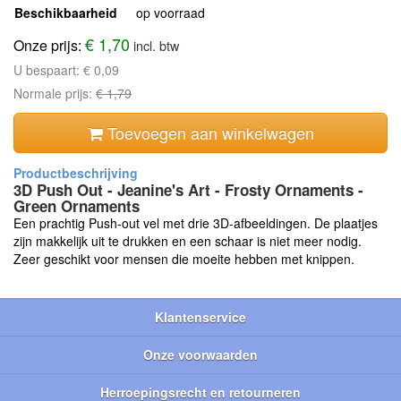
Beschikbaarheid
op voorraad
€ 1,70
Onze prijs:
incl. btw
U bespaart:
€ 0,09
Normale prijs:
€ 1,79
Toevoegen aan winkelwagen
3D Push Out - Jeanine's Art - Frosty Ornaments -
Green Ornaments
Een prachtig Push-out vel met drie 3D-afbeeldingen. De plaatjes
zijn makkelijk uit te drukken en een schaar is niet meer nodig.
Zeer geschikt voor mensen die moeite hebben met knippen.
Klantenservice
Onze voorwaarden
Herroepingsrecht en retourneren