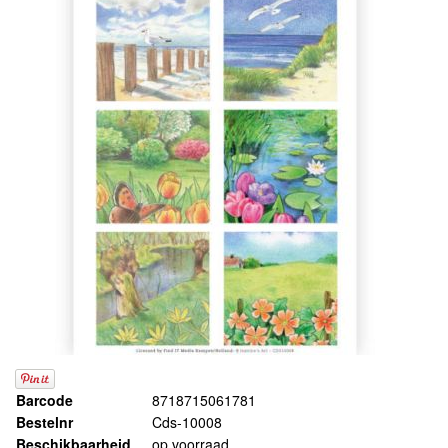
Barcode
8718715061781
Bestelnr
Cds-10008
Beschikbaarheid
op voorraad