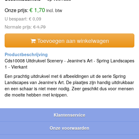
€ 1,70
Onze prijs:
incl. btw
U bespaart:
€ 0,09
Normale prijs:
€ 1,79
Toevoegen aan winkelwagen
Cds10008 Uitdrukvel Scenery - Jeanine's Art - Spring Landscapes
1 - Vierkant
Een prachtig uitdrukvel met 6 afbeeldingen uit de serie Spring
Landscapes van Jeanine's Art. De plaatjes zijn handig uitdrukbaar
en een schaar is niet meer nodig. Zeer geschikt dus voor mensen
die moeite hebben met knippen.
Klantenservice
Onze voorwaarden