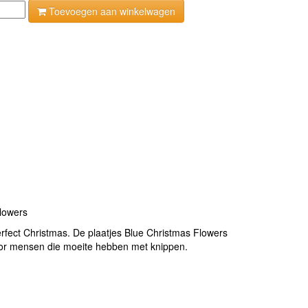
Toevoegen aan winkelwagen
Flowers
erfect Christmas. De plaatjes Blue Christmas Flowers
 voor mensen die moeite hebben met knippen.