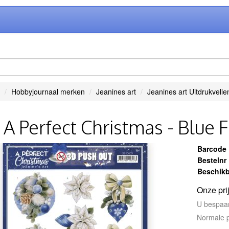
Hobbyjournaal merken
Jeanines art
Jeanines art Uitdrukvelle
- A Perfect Christmas - Blue 
Barcode
Bestelnr
Beschikb
Onze pri
U bespaa
Normale p