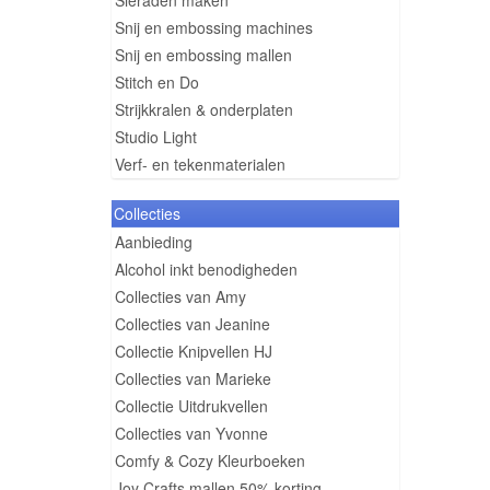
Sieraden maken
Snij en embossing machines
Snij en embossing mallen
Stitch en Do
Strijkkralen & onderplaten
Studio Light
Verf- en tekenmaterialen
Collecties
Aanbieding
Alcohol inkt benodigheden
Collecties van Amy
Collecties van Jeanine
Collectie Knipvellen HJ
Collecties van Marieke
Collectie Uitdrukvellen
Collecties van Yvonne
Comfy & Cozy Kleurboeken
Joy Crafts mallen 50% korting