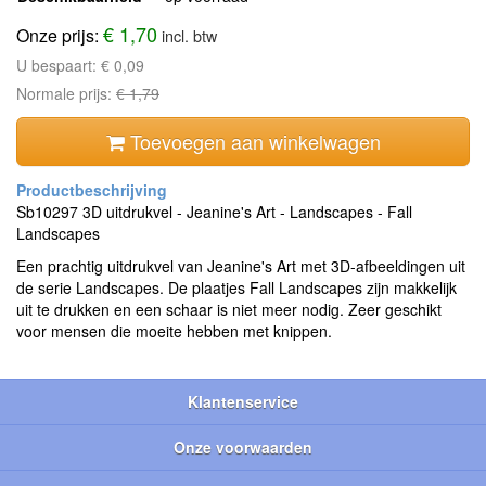
€ 1,70
Onze prijs:
incl. btw
U bespaart:
€ 0,09
Normale prijs:
€ 1,79
Toevoegen aan winkelwagen
Sb10297 3D uitdrukvel - Jeanine's Art - Landscapes - Fall
Landscapes
Een prachtig uitdrukvel van Jeanine's Art met 3D-afbeeldingen uit
de serie Landscapes. De plaatjes Fall Landscapes zijn makkelijk
uit te drukken en een schaar is niet meer nodig. Zeer geschikt
voor mensen die moeite hebben met knippen.
Klantenservice
Onze voorwaarden