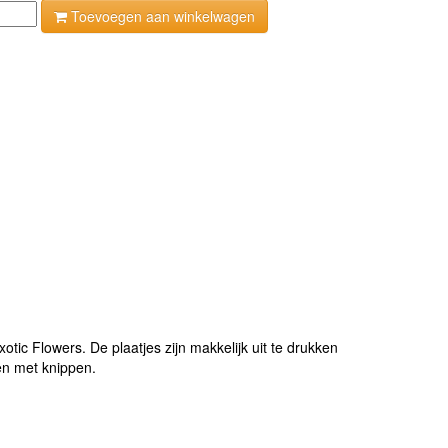
Toevoegen aan winkelwagen
otic Flowers. De plaatjes zijn makkelijk uit te drukken
en met knippen.