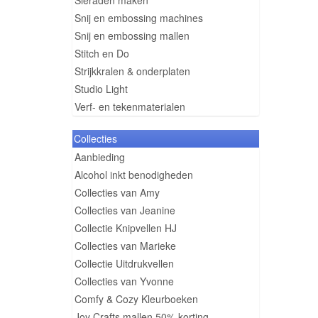
Sieraden maken
Snij en embossing machines
Snij en embossing mallen
Stitch en Do
Strijkkralen & onderplaten
Studio Light
Verf- en tekenmaterialen
Collecties
Aanbieding
Alcohol inkt benodigheden
Collecties van Amy
Collecties van Jeanine
Collectie Knipvellen HJ
Collecties van Marieke
Collectie Uitdrukvellen
Collecties van Yvonne
Comfy & Cozy Kleurboeken
Joy Crafts mallen 50% korting