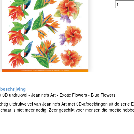
3D uitdrukvel - Jeanine's Art - Exotic Flowers - Blue Flowers
htig uitdrukvelvel van Jeanine's Art met 3D-afbeeldingen uit de serie Ex
chaar is niet meer nodig. Zeer geschikt voor mensen die moeite hebb