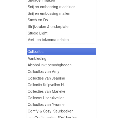
Sieraden maken
Snij en embossing machines
Snij en embossing mallen
Stitch en Do
Strijkkralen & onderplaten
Studio Light
Verf- en tekenmaterialen
Collecties
Aanbieding
Alcohol inkt benodigheden
Collecties van Amy
Collecties van Jeanine
Collectie Knipvellen HJ
Collecties van Marieke
Collectie Uitdrukvellen
Collecties van Yvonne
Comfy & Cozy Kleurboeken
Joy Crafts mallen 50% korting