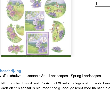
3D uitdrukvel - Jeanine's Art - Landscapes - Spring Landscapes
htig uitdrukvel van Jeanine's Art met 3D-afbeeldingen uit de serie Lan
rukken en een schaar is niet meer nodig. Zeer geschikt voor mensen d