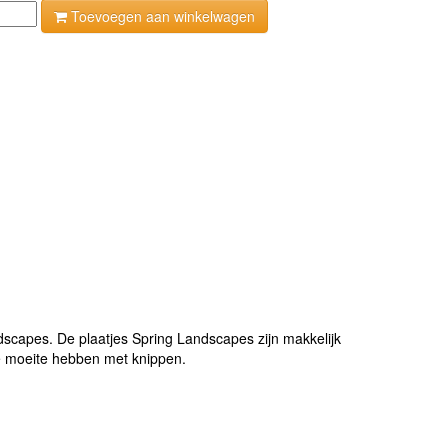
Toevoegen aan winkelwagen
dscapes. De plaatjes Spring Landscapes zijn makkelijk
ie moeite hebben met knippen.