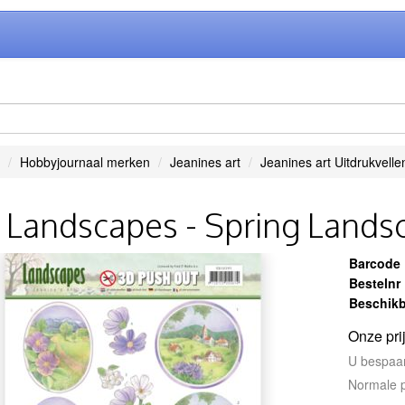
Hobbyjournaal merken
Jeanines art
Jeanines art Uitdrukvelle
- Landscapes - Spring Lands
Barcode
Bestelnr
Beschikb
Onze pri
U bespaa
Normale p