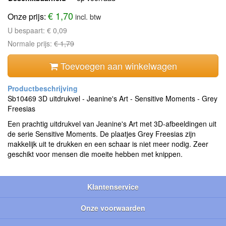
€ 1,70
Onze prijs:
incl. btw
U bespaart:
€ 0,09
Normale prijs:
€ 1,79
Toevoegen aan winkelwagen
Sb10469 3D uitdrukvel - Jeanine's Art - Sensitive Moments - Grey
Freesias
Een prachtig uitdrukvel van Jeanine's Art met 3D-afbeeldingen uit
de serie Sensitive Moments. De plaatjes Grey Freesias zijn
makkelijk uit te drukken en een schaar is niet meer nodig. Zeer
geschikt voor mensen die moeite hebben met knippen.
Klantenservice
Onze voorwaarden