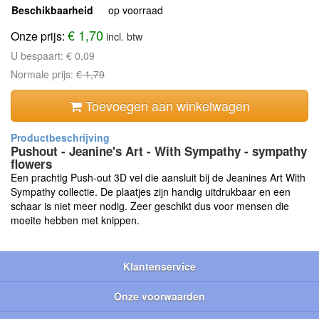
Beschikbaarheid
op voorraad
€ 1,70
Onze prijs:
incl. btw
U bespaart:
€ 0,09
Normale prijs:
€ 1,79
Toevoegen aan winkelwagen
Pushout - Jeanine's Art - With Sympathy - sympathy
flowers
Een prachtig Push-out 3D vel die aansluit bij de Jeanines Art With
Sympathy collectie. De plaatjes zijn handig uitdrukbaar en een
schaar is niet meer nodig. Zeer geschikt dus voor mensen die
moeite hebben met knippen.
Klantenservice
Onze voorwaarden