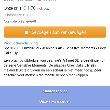
€ 1,70
Onze prijs:
incl. btw
U bespaart:
€ 0,09
Normale prijs:
€ 1,79
Toevoegen aan winkelwagen
Sb10473 3D uitdrukvel - Jeanine's Art - Sensitive Moments - Grey
Calla Lily
Een prachtig uitdrukvel van Jeanine's Art met 3D-afbeeldingen uit
de serie Sensitive Moments. De plaatjes Grey Calla Lily zijn
makkelijk uit te drukken en een schaar is niet meer nodig. Zeer
geschikt voor mensen die moeite hebben met knippen.
Klantenservice
Onze voorwaarden