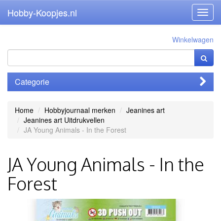
Hobby-Koopjes.nl
Toggl
navig
Winkelwagen
Categorie
Home
Hobbyjournaal merken
Jeanines art
Jeanines art Uitdrukvellen
JA Young Animals - In the Forest
JA Young Animals - In the
Forest