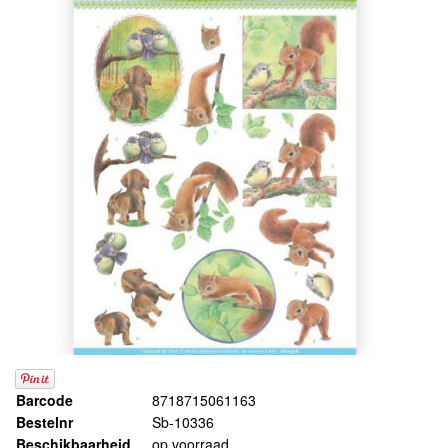
Barcode
8718715061163
Bestelnr
Sb-10336
Beschikbaarheid
op voorraad