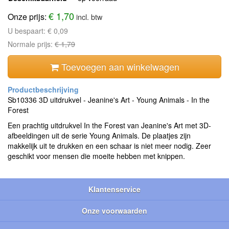
€ 1,70
Onze prijs:
incl. btw
U bespaart:
€ 0,09
Normale prijs:
€ 1,79
Toevoegen aan winkelwagen
Sb10336 3D uitdrukvel - Jeanine's Art - Young Animals - In the
Forest
Een prachtig uitdrukvel In the Forest van Jeanine's Art met 3D-
afbeeldingen uit de serie Young Animals. De plaatjes zijn
makkelijk uit te drukken en een schaar is niet meer nodig. Zeer
geschikt voor mensen die moeite hebben met knippen.
Klantenservice
Onze voorwaarden