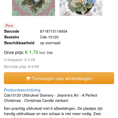
Barcode
8718715118454
Bestelnr
Cds-10120
Beschikbaarheid
op voorraad
€ 1,70
Onze prijs:
incl. btw
U bespaart:
€ 0,09
Normale prijs:
€ 1,79
Toevoegen aan winkelwagen
Cds10120 Uitdrukvel Scenery - Jeanine's Art - A Perfect
Christmas - Christmas Candle vierkant
Een prachtig uitdrukvel met 6 afbeeldingen. De plaatjes zijn
handig uitdrukbaar en een schaar is niet meer nodig. Zeer