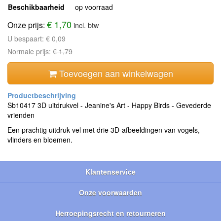
Beschikbaarheid
op voorraad
€ 1,70
Onze prijs:
incl. btw
U bespaart:
€ 0,09
Normale prijs:
€ 1,79
Toevoegen aan winkelwagen
Sb10417 3D uitdrukvel - Jeanine's Art - Happy Birds - Gevederde
vrienden
Een prachtig uitdruk vel met drie 3D-afbeeldingen van vogels,
vlinders en bloemen.
Klantenservice
Onze voorwaarden
Herroepingsrecht en retourneren