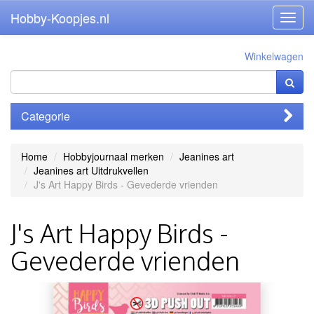
Hobby-Koopjes.nl
Toggl
navig
Winkelwagen
Categorie
Home
Hobbyjournaal merken
Jeanines art
Jeanines art Uitdrukvellen
J's Art Happy Birds - Gevederde vrienden
J's Art Happy Birds -
Gevederde vrienden