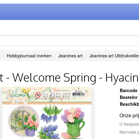
Hobbyjournaal merken
Jeanines art
Jeanines art Uitdrukvelle
rt - Welcome Spring - Hyacin
Barcode
Bestelnr
Beschikb
Onze pri
U bespaa
Normale p