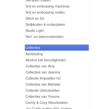
Sieraden maken
Snij en embossing machines
Snij en embossing mallen
Stitch en Do
Strijkkralen & onderplaten
Studio Light
Verf- en tekenmaterialen
Collecties
Aanbieding
Alcohol inkt benodigheden
Collecties van Amy
Collecties van Jeanine
Collectie Knipvellen HJ
Collecties van Marieke
Collectie Uitdrukvellen
Collecties van Yvonne
Comfy & Cozy Kleurboeken
Joy Crafts mallen 50% korting