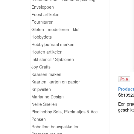
Enveloppen
Feest artikelen
Fournituren
Gieten - modelleren - klei
Hobbydots
Hobbyjournaal merken
Houten artikelen
Inkt stencil / Sjablonen
Joy Crafts
Kaarsen maken
Kaarten, karton en papier
Knipvellen
Sb10529 
Marianne Design
Een prac
Nellie Snellen
geschik
Pixelhobby Sets, Pixelmatjes & Acc.
Ponsen
Robotime bouwpakketten