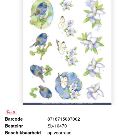
Barcode
8718715087002
Bestelnr
Sb-10470
Beschikbaarheid
op voorraad