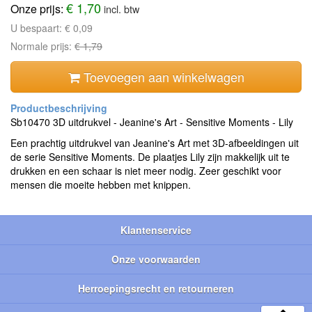
€ 1,70
Onze prijs:
incl. btw
U bespaart:
€ 0,09
Normale prijs:
€ 1,79
Toevoegen aan winkelwagen
Sb10470 3D uitdrukvel - Jeanine's Art - Sensitive Moments - Lily
Een prachtig uitdrukvel van Jeanine's Art met 3D-afbeeldingen uit
de serie Sensitive Moments. De plaatjes Lily zijn makkelijk uit te
drukken en een schaar is niet meer nodig. Zeer geschikt voor
mensen die moeite hebben met knippen.
Klantenservice
Onze voorwaarden
Herroepingsrecht en retourneren