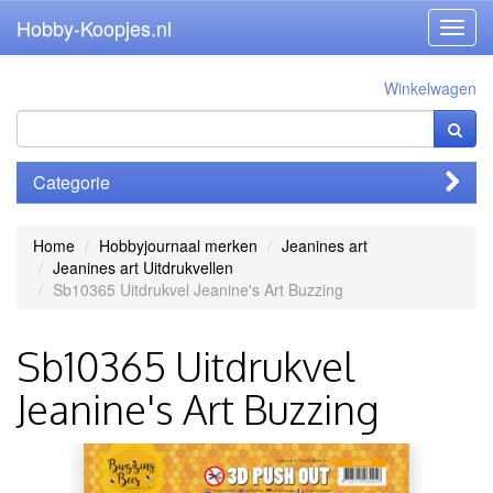
Hobby-Koopjes.nl
Toggl
navig
Winkelwagen
Categorie
Home
Hobbyjournaal merken
Jeanines art
Jeanines art Uitdrukvellen
Sb10365 Uitdrukvel Jeanine's Art Buzzing
Sb10365 Uitdrukvel
Jeanine's Art Buzzing