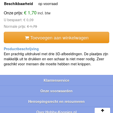
Beschikbaarheid
op voorraad
€ 1,70
Onze prijs:
incl. btw
U bespaart:
€ 0,09
Normale prijs:
€ 1,79
Toevoegen aan winkelwagen
Een prachtig uitdrukvel met drie 3D-afbeeldingen. De plaatjes zijn
makkelijk uit te drukken en een schaar is niet meer nodig. Zeer
geschikt voor mensen die moeite hebben met knippen.
Klantenservice
Onze voorwaarden
Herroepingsrecht en retourneren
Over Hobby-Koopjes.nl