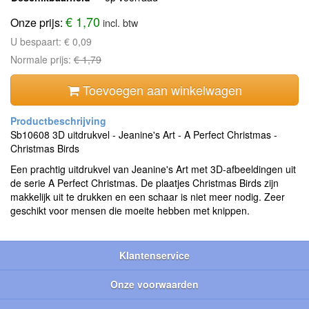
€ 1,70
Onze prijs:
incl. btw
U bespaart:
€ 0,09
Normale prijs:
€ 1,79
Toevoegen aan winkelwagen
Sb10608 3D uitdrukvel - Jeanine's Art - A Perfect Christmas -
Christmas Birds
Een prachtig uitdrukvel van Jeanine's Art met 3D-afbeeldingen uit
de serie A Perfect Christmas. De plaatjes Christmas Birds zijn
makkelijk uit te drukken en een schaar is niet meer nodig. Zeer
geschikt voor mensen die moeite hebben met knippen.
Klantenservice
Onze voorwaarden