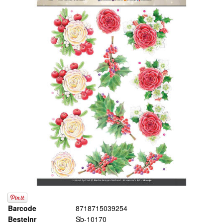
Barcode
8718715039254
Bestelnr
Sb-10170