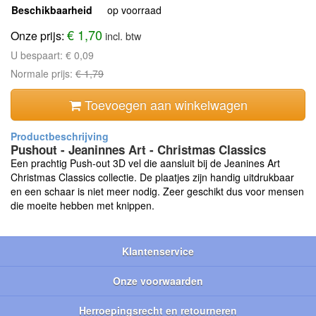
Beschikbaarheid
op voorraad
€ 1,70
Onze prijs:
incl. btw
U bespaart:
€ 0,09
Normale prijs:
€ 1,79
Toevoegen aan winkelwagen
Pushout - Jeaninnes Art - Christmas Classics
Een prachtig Push-out 3D vel die aansluit bij de Jeanines Art
Christmas Classics collectie. De plaatjes zijn handig uitdrukbaar
en een schaar is niet meer nodig. Zeer geschikt dus voor mensen
die moeite hebben met knippen.
Klantenservice
Onze voorwaarden
Herroepingsrecht en retourneren