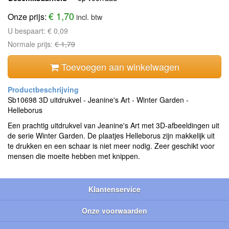
€ 1,70
Onze prijs:
incl. btw
U bespaart:
€ 0,09
Normale prijs:
€ 1,79
Toevoegen aan winkelwagen
Sb10698 3D uitdrukvel - Jeanine's Art - Winter Garden -
Helleborus
Een prachtig uitdrukvel van Jeanine's Art met 3D-afbeeldingen uit
de serie Winter Garden. De plaatjes Helleborus zijn makkelijk uit
te drukken en een schaar is niet meer nodig. Zeer geschikt voor
mensen die moeite hebben met knippen.
Klantenservice
Onze voorwaarden