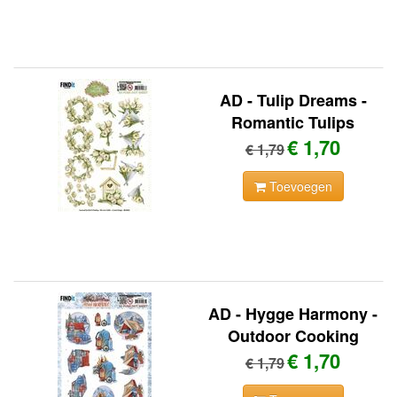
AD - Tulip Dreams -
Romantic Tulips
€ 1,70
€ 1,79
Toevoegen
AD - Hygge Harmony -
Outdoor Cooking
€ 1,70
€ 1,79