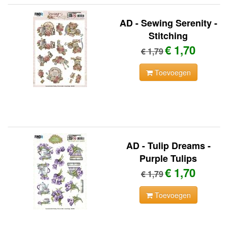
AD - Sewing Serenity -
Stitching
€ 1,70
€ 1,79
Toevoegen
AD - Tulip Dreams -
Purple Tulips
€ 1,70
€ 1,79
Toevoegen