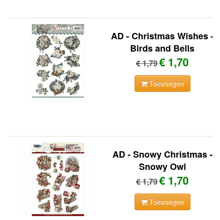
AD - Christmas Wishes -
Birds and Bells
€ 1,70
€ 1,79
Toevoegen
AD - Snowy Christmas -
Snowy Owl
€ 1,70
€ 1,79
Toevoegen