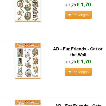
€ 1,70
€ 1,79
Toevoegen
AD - Fur Friends - Cat on
the Wall
€ 1,70
€ 1,79
Toevoegen
AD - Fur Friends - Cats