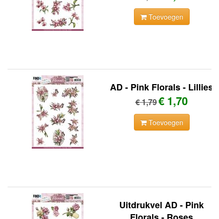
Toevoegen
AD - Pink Florals - Lillies
€ 1,70
€ 1,79
Toevoegen
Uitdrukvel AD - Pink
Florals - Roses