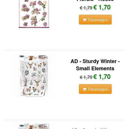
€ 1,70
€ 1,79
Toevoegen
AD - Sturdy Winter -
Small Elements
€ 1,70
€ 1,79
Toevoegen