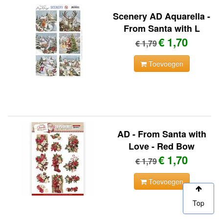
Scenery AD Aquarella -
From Santa with L
€ 1,70
€ 1,79
Toevoegen
AD - From Santa with
Love - Red Bow
€ 1,70
€ 1,79
Toevoegen
Top