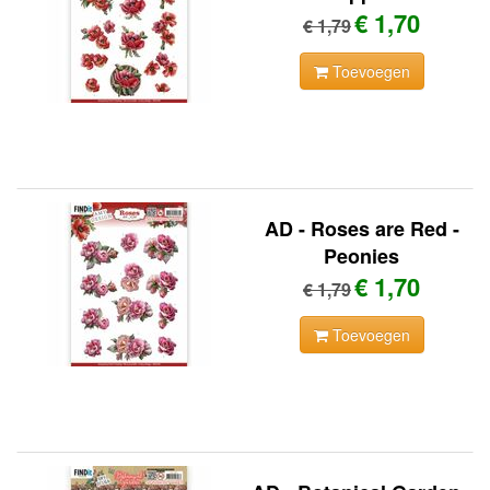
€ 1,70
€ 1,79
Toevoegen
AD - Roses are Red -
Peonies
€ 1,70
€ 1,79
Toevoegen