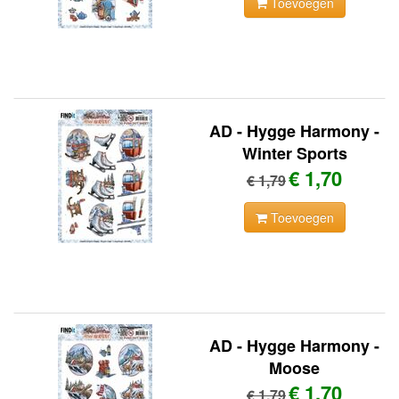
Toevoegen
AD - Hygge Harmony -
Winter Sports
€ 1,70
€ 1,79
Toevoegen
AD - Hygge Harmony -
Moose
€ 1,70
€ 1,79