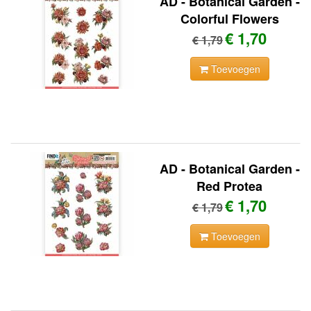
AD - Botanical Garden -
Colorful Flowers
€ 1,70
€ 1,79
Toevoegen
AD - Botanical Garden -
Red Protea
€ 1,70
€ 1,79
Toevoegen