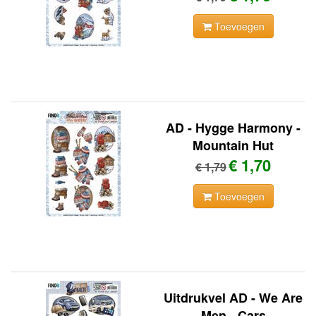
Toevoegen
AD - Hygge Harmony -
Mountain Hut
€ 1,70
€ 1,79
Toevoegen
Uitdrukvel AD - We Are
Men - Cars