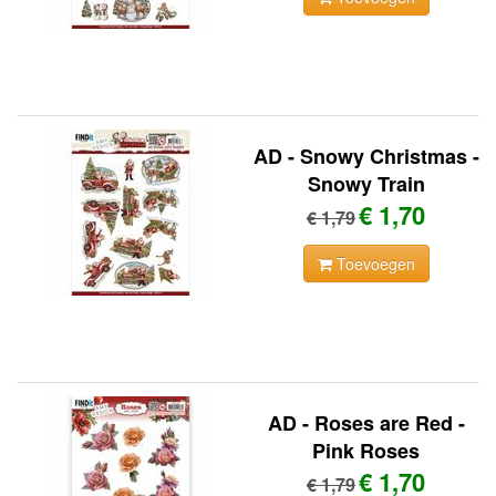
AD - Snowy Christmas -
Snowy Train
€ 1,70
€ 1,79
Toevoegen
AD - Roses are Red -
Pink Roses
€ 1,70
€ 1,79