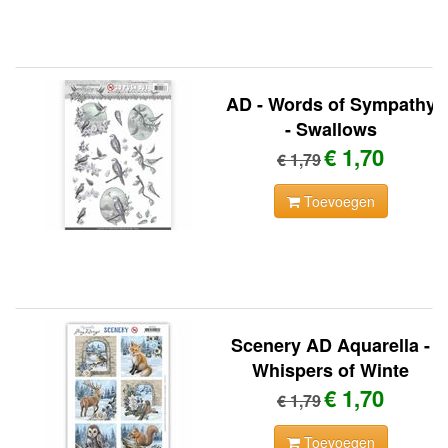
AD - Words of Sympathy
- Swallows
€ 1,70
€ 1,79
Toevoegen
Scenery AD Aquarella -
Whispers of Winte
€ 1,70
€ 1,79
Toevoegen