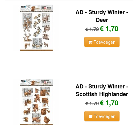
AD - Sturdy Winter -
Deer
€ 1,70
€ 1,79
Toevoegen
AD - Sturdy Winter -
Scottish Highlander
€ 1,70
€ 1,79
Toevoegen