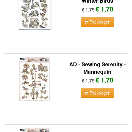
Winter Birds
€ 1,70
€ 1,79
Toevoegen
AD - Sewing Serenity -
Mannequin
€ 1,70
€ 1,79
Toevoegen