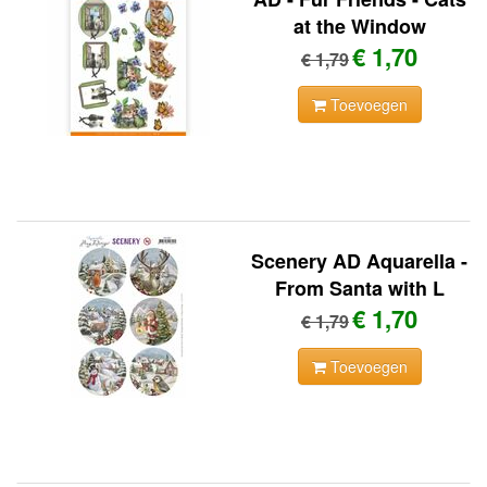
at the Window
€ 1,70
€ 1,79
Toevoegen
Scenery AD Aquarella -
From Santa with L
€ 1,70
€ 1,79
Toevoegen