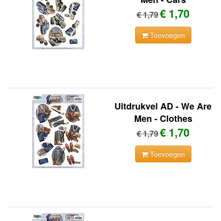
€ 1,70
€ 1,79
Toevoegen
Uitdrukvel AD - We Are
Men - Clothes
€ 1,70
€ 1,79
Toevoegen