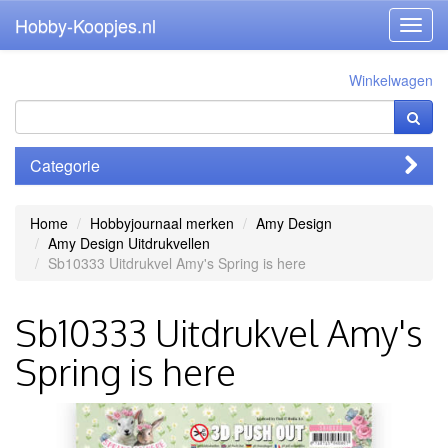
Hobby-Koopjes.nl
Toggl
navig
Winkelwagen
Categorie
Home
Hobbyjournaal merken
Amy Design
Amy Design Uitdrukvellen
Sb10333 Uitdrukvel Amy's Spring is here
Sb10333 Uitdrukvel Amy's
Spring is here