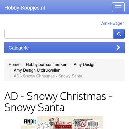
Hobby-Koopjes.nl
Toggl
navig
Winkelwagen
Categorie
Home
Hobbyjournaal merken
Amy Design
Amy Design Uitdrukvellen
AD - Snowy Christmas - Snowy Santa
AD - Snowy Christmas -
Snowy Santa