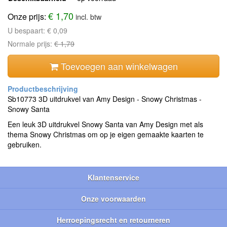
€ 1,70
Onze prijs:
incl. btw
U bespaart:
€ 0,09
Normale prijs:
€ 1,79
Toevoegen aan winkelwagen
Sb10773 3D uitdrukvel van Amy Design - Snowy Christmas -
Snowy Santa
Een leuk 3D uitdrukvel Snowy Santa van Amy Design met als
thema Snowy Christmas om op je eigen gemaakte kaarten te
gebruiken.
Klantenservice
Onze voorwaarden
Herroepingsrecht en retourneren