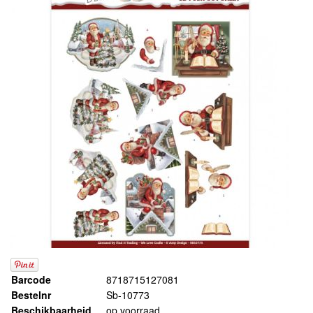
Barcode
8718715127081
Bestelnr
Sb-10773
Beschikbaarheid
op voorraad