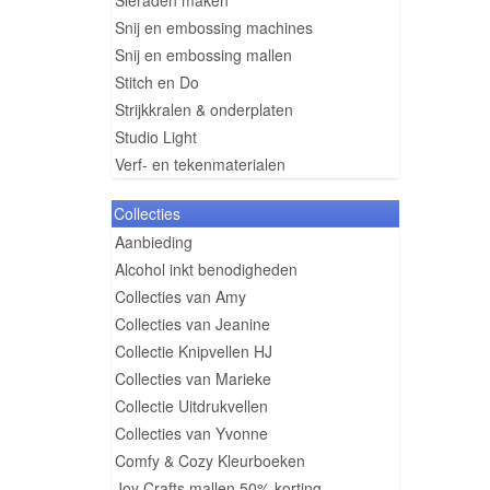
Sieraden maken
Snij en embossing machines
Snij en embossing mallen
Stitch en Do
Strijkkralen & onderplaten
Studio Light
Verf- en tekenmaterialen
Collecties
Aanbieding
Alcohol inkt benodigheden
Collecties van Amy
Collecties van Jeanine
Collectie Knipvellen HJ
Collecties van Marieke
Collectie Uitdrukvellen
Collecties van Yvonne
Comfy & Cozy Kleurboeken
Joy Crafts mallen 50% korting