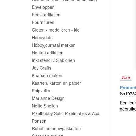
Enveloppen
Feest artikelen
Fournituren
Gieten - modelleren - klei
Hobbydots
Hobbyjournaal merken
Houten artikelen
Inkt stencil / Sjablonen
Joy Crafts
Kaarsen maken
Kaarten, karton en papier
Knipvellen
Sb10732 
Marianne Design
Een leuk
Nellie Snellen
gebruik
Pixelhobby Sets, Pixelmatjes & Acc.
Ponsen
Robotime bouwpakketten