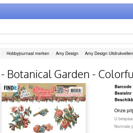
Hobbyjournaal merken
Amy Design
Amy Design Uitdrukvellen
- Botanical Garden - Colorfu
Barcode
Bestelnr
Beschikb
Onze pri
U bespaa
Normale p