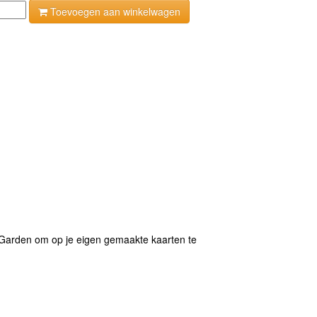
Toevoegen aan winkelwagen
l Garden om op je eigen gemaakte kaarten te