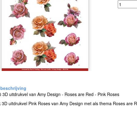
 3D uitdrukvel van Amy Design - Roses are Red - Pink Roses
k 3D uitdrukvel Pink Roses van Amy Design met als thema Roses are R