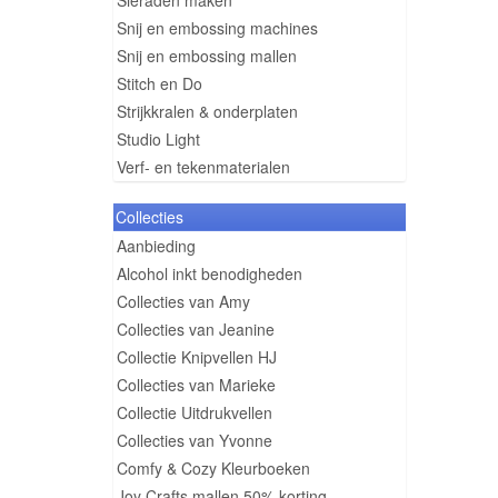
Sieraden maken
Snij en embossing machines
Snij en embossing mallen
Stitch en Do
Strijkkralen & onderplaten
Studio Light
Verf- en tekenmaterialen
Collecties
Aanbieding
Alcohol inkt benodigheden
Collecties van Amy
Collecties van Jeanine
Collectie Knipvellen HJ
Collecties van Marieke
Collectie Uitdrukvellen
Collecties van Yvonne
Comfy & Cozy Kleurboeken
Joy Crafts mallen 50% korting