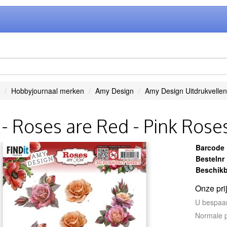
Hobbyjournaal merken
Amy Design
Amy Design Uitdrukvellen
- Roses are Red - Pink Rose
Barcode
Bestelnr
Beschikb
Onze pri
U bespaa
Normale p