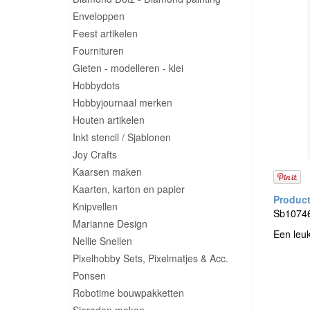
Enveloppen
Feest artikelen
Fournituren
Gieten - modelleren - klei
Hobbydots
Hobbyjournaal merken
Houten artikelen
Inkt stencil / Sjablonen
Joy Crafts
Kaarsen maken
Kaarten, karton en papier
Knipvellen
Sb10746
Marianne Design
Een leu
Nellie Snellen
Pixelhobby Sets, Pixelmatjes & Acc.
Ponsen
Robotime bouwpakketten