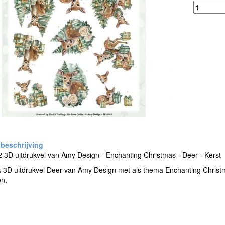
3D uitdrukvel van Amy Design - Enchanting Christmas - Deer - Kerst
k 3D uitdrukvel Deer van Amy Design met als thema Enchanting Christ
en.