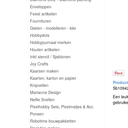
Enveloppen
Feest artikelen
Fournituren
Gieten - modelleren - klei
Hobbydots
Hobbyjournaal merken
Houten artikelen
Inkt stencil / Sjablonen
Joy Crafts
Kaarsen maken
Kaarten, karton en papier
Knipvellen
Sb10942 
Marianne Design
Een leu
Nellie Snellen
gebruik
Pixelhobby Sets, Pixelmatjes & Acc.
Ponsen
Robotime bouwpakketten