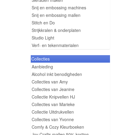
Sieraden maken
Snij en embossing machines
Snij en embossing mallen
Stitch en Do
Strijkkralen & onderplaten
Studio Light
Verf- en tekenmaterialen
Collecties
Aanbieding
Alcohol inkt benodigheden
Collecties van Amy
Collecties van Jeanine
Collectie Knipvellen HJ
Collecties van Marieke
Collectie Uitdrukvellen
Collecties van Yvonne
Comfy & Cozy Kleurboeken
Joy Crafts mallen 50% korting