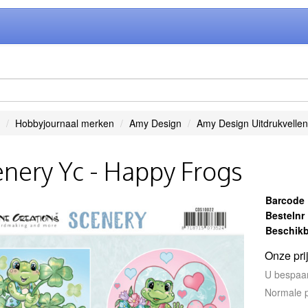
Hobbyjournaal merken
Amy Design
Amy Design Uitdrukvellen
nery Yc - Happy Frogs
Barcode
Bestelnr
Beschikb
Onze pri
U bespaa
Normale p