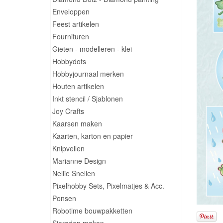
Enveloppen
Feest artikelen
Fournituren
Gieten - modelleren - klei
Hobbydots
Hobbyjournaal merken
Houten artikelen
Inkt stencil / Sjablonen
Joy Crafts
Kaarsen maken
Kaarten, karton en papier
Knipvellen
Marianne Design
Nellie Snellen
Pixelhobby Sets, Pixelmatjes & Acc.
Ponsen
Robotime bouwpakketten