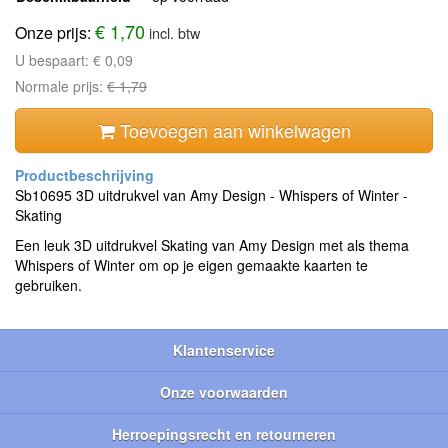
€ 1,70
Onze prijs:
incl. btw
U bespaart:
€ 0,09
Normale prijs:
€ 1,79
Toevoegen aan winkelwagen
Sb10695 3D uitdrukvel van Amy Design - Whispers of Winter -
Skating
Een leuk 3D uitdrukvel Skating van Amy Design met als thema
Whispers of Winter om op je eigen gemaakte kaarten te
gebruiken.
Klantenservice
Onze voorwaarden
Herroepingsrecht en retourneren