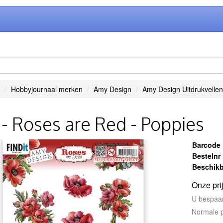
Hobbyjournaal merken
Amy Design
Amy Design Uitdrukvellen
- Roses are Red - Poppies
Barcode
Bestelnr
Beschikb
Onze pri
U bespaa
Normale p