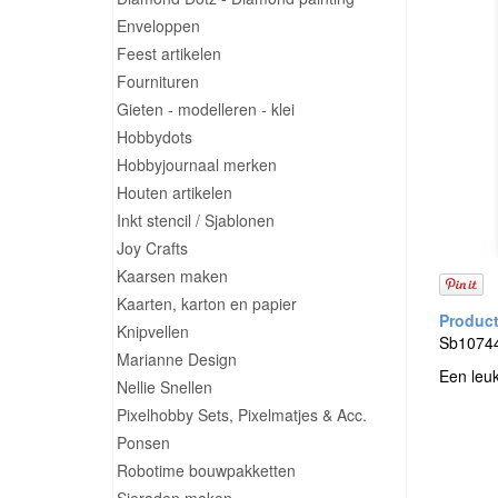
Enveloppen
Feest artikelen
Fournituren
Gieten - modelleren - klei
Hobbydots
Hobbyjournaal merken
Houten artikelen
Inkt stencil / Sjablonen
Joy Crafts
Kaarsen maken
Kaarten, karton en papier
Knipvellen
Sb10744
Marianne Design
Een leu
Nellie Snellen
Pixelhobby Sets, Pixelmatjes & Acc.
Ponsen
Robotime bouwpakketten