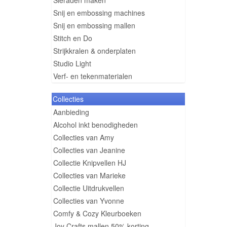
Sieraden maken
Snij en embossing machines
Snij en embossing mallen
Stitch en Do
Strijkkralen & onderplaten
Studio Light
Verf- en tekenmaterialen
Collecties
Aanbieding
Alcohol inkt benodigheden
Collecties van Amy
Collecties van Jeanine
Collectie Knipvellen HJ
Collecties van Marieke
Collectie Uitdrukvellen
Collecties van Yvonne
Comfy & Cozy Kleurboeken
Joy Crafts mallen 50% korting