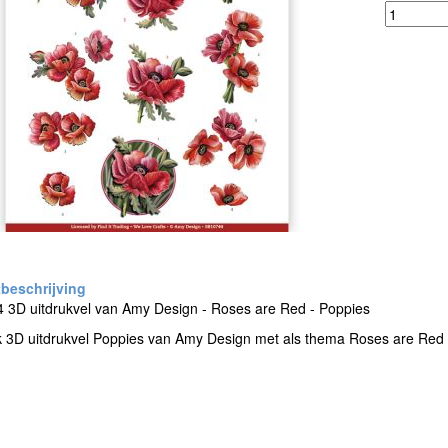
 3D uitdrukvel van Amy Design - Roses are Red - Poppies
k 3D uitdrukvel Poppies van Amy Design met als thema Roses are Red 