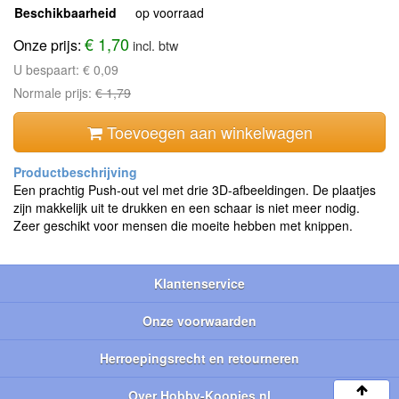
Beschikbaarheid
op voorraad
€ 1,70
Onze prijs:
incl. btw
U bespaart:
€ 0,09
Normale prijs:
€ 1,79
Toevoegen aan winkelwagen
Een prachtig Push-out vel met drie 3D-afbeeldingen. De plaatjes
zijn makkelijk uit te drukken en een schaar is niet meer nodig.
Zeer geschikt voor mensen die moeite hebben met knippen.
Klantenservice
Onze voorwaarden
Herroepingsrecht en retourneren
Over Hobby-Koopjes.nl