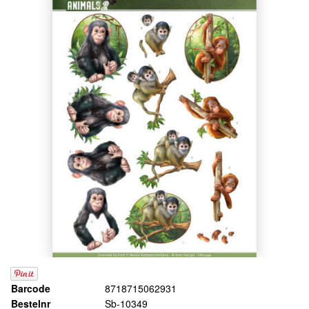
Barcode
8718715062931
Bestelnr
Sb-10349