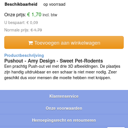
Beschikbaarheid
op voorraad
€ 1,70
Onze prijs:
incl. btw
U bespaart:
€ 0,09
Normale prijs:
€ 1,79
Toevoegen aan winkelwagen
Pushout - Amy Design - Sweet Pet-Rodents
Een prachtig Push-out vel met drie 3D afbeeldingen. De plaatjes
zijn handig uitdrukbaar en een schaar is niet meer nodig. Zeer
geschikt dus voor mensen die moeite hebben met knippen.
Klantenservice
Onze voorwaarden
Herroepingsrecht en retourneren