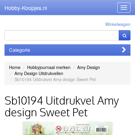
Hobby-Koopjes.nl
Toggl
navig
Winkelwagen
Categorie
Home
Hobbyjournaal merken
Amy Design
Amy Design Uitdrukvellen
Sb10194 Uitdrukvel Amy design Sweet Pet
Sb10194 Uitdrukvel Amy
design Sweet Pet