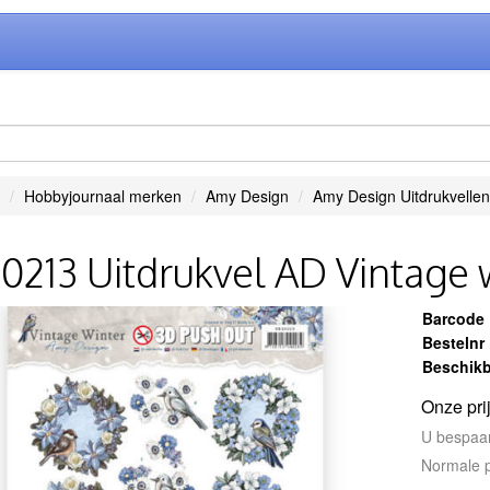
Hobbyjournaal merken
Amy Design
Amy Design Uitdrukvellen
0213 Uitdrukvel AD Vintage 
Barcode
Bestelnr
Beschikb
Onze pri
U bespaa
Normale p