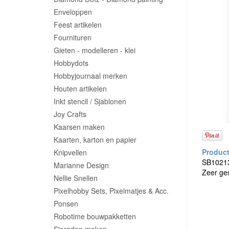
Enveloppen
Feest artikelen
Fournituren
Gieten - modelleren - klei
Hobbydots
Hobbyjournaal merken
Houten artikelen
Inkt stencil / Sjablonen
Joy Crafts
Kaarsen maken
Kaarten, karton en papier
Knipvellen
SB10213 
Marianne Design
Zeer ge
Nellie Snellen
Pixelhobby Sets, Pixelmatjes & Acc.
Ponsen
Robotime bouwpakketten