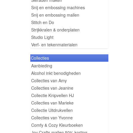
Sieraden maken
Snij en embossing machines
Snij en embossing mallen
Stitch en Do
Strijkkralen & onderplaten
Studio Light
Verf- en tekenmaterialen
Collecties
Aanbieding
Alcohol inkt benodigheden
Collecties van Amy
Collecties van Jeanine
Collectie Knipvellen HJ
Collecties van Marieke
Collectie Uitdrukvellen
Collecties van Yvonne
Comfy & Cozy Kleurboeken
Joy Crafts mallen 50% korting