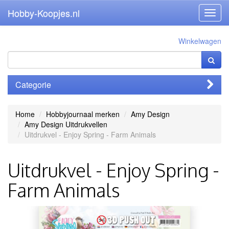
Hobby-Koopjes.nl
Toggl
navig
Winkelwagen
Categorie
Home
Hobbyjournaal merken
Amy Design
Amy Design Uitdrukvellen
Uitdrukvel - Enjoy Spring - Farm Animals
Uitdrukvel - Enjoy Spring -
Farm Animals