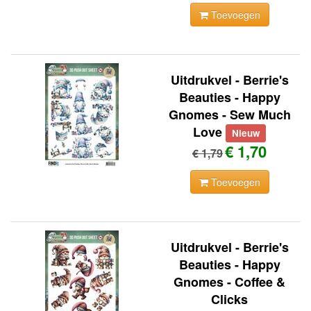
Toevoegen
Uitdrukvel - Berrie's
Beauties - Happy
Gnomes - Sew Much
Love
Nieuw
€ 1,70
€ 1,79
Toevoegen
Uitdrukvel - Berrie's
Beauties - Happy
Gnomes - Coffee &
Clicks