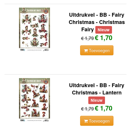
Uitdrukvel - BB - Fairy
Christmas - Christmas
Fairy
Nieuw
€ 1,70
€ 1,79
Toevoegen
Uitdrukvel - BB - Fairy
Christmas - Lantern
Nieuw
€ 1,70
€ 1,79
Toevoegen