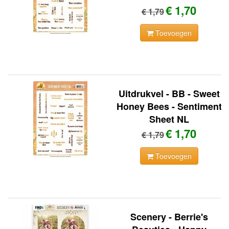
€ 1,70
€ 1,79
Toevoegen
Uitdrukvel - BB - Sweet
Honey Bees - Sentiment
Sheet NL
€ 1,70
€ 1,79
Toevoegen
Scenery - Berrie's