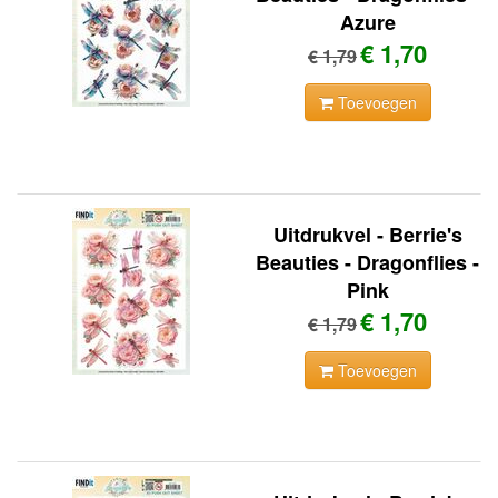
Azure
€ 1,70
€ 1,79
Toevoegen
Uitdrukvel - Berrie's
Beauties - Dragonflies -
Pink
€ 1,70
€ 1,79
Toevoegen