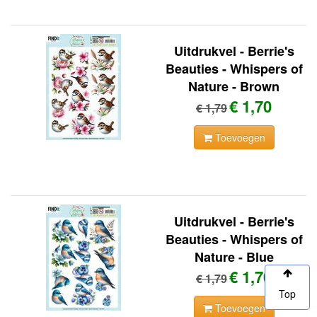
Uitdrukvel - Berrie's
Beauties - Whispers of
Nature - Brown
€ 1,70
€ 1,79
Toevoegen
Uitdrukvel - Berrie's
Beauties - Whispers of
Nature - Blue
€ 1,70
€ 1,79
Top
Toevoegen