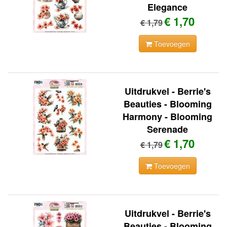
Elegance
€ 1,70
€ 1,79
Toevoegen
Uitdrukvel - Berrie's
Beauties - Blooming
Harmony - Blooming
Serenade
€ 1,70
€ 1,79
Toevoegen
Uitdrukvel - Berrie's
Beauties - Blooming