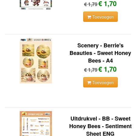
€ 1,70
€ 1,79
Toevoegen
Scenery - Berrie's
Beauties - Sweet Honey
Bees - A4
€ 1,70
€ 1,79
Toevoegen
Uitdrukvel - BB - Sweet
Honey Bees - Sentiment
Sheet ENG