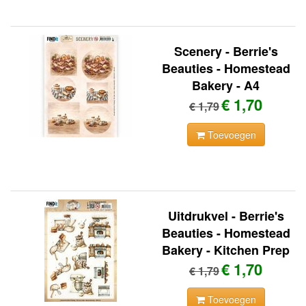
Scenery - Berrie's
Beauties - Homestead
Bakery - A4
€ 1,70
€ 1,79
Toevoegen
Uitdrukvel - Berrie's
Beauties - Homestead
Bakery - Kitchen Prep
€ 1,70
€ 1,79
Toevoegen