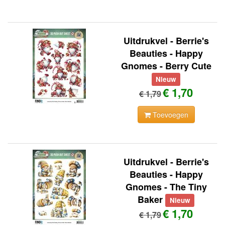
Uitdrukvel - Berrie's
Beauties - Happy
Gnomes - Berry Cute
Nieuw
€ 1,70
€ 1,79
Toevoegen
Uitdrukvel - Berrie's
Beauties - Happy
Gnomes - The Tiny
Baker
Nieuw
€ 1,70
€ 1,79