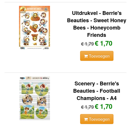
Uitdrukvel - Berrie's
Beauties - Sweet Honey
Bees - Honeycomb
Friends
€ 1,70
€ 1,79
Toevoegen
Scenery - Berrie's
Beauties - Football
Champions - A4
€ 1,70
€ 1,79
Toevoegen