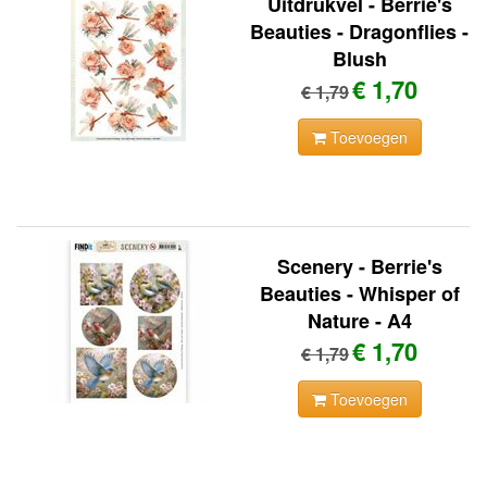
Uitdrukvel - Berrie's
Beauties - Dragonflies -
Blush
€ 1,70
€ 1,79
Toevoegen
Scenery - Berrie's
Beauties - Whisper of
Nature - A4
€ 1,70
€ 1,79
Toevoegen