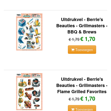
Uitdrukvel - Berrie's
Beauties - Grillmasters -
BBQ & Brews
€ 1,70
€ 1,79
Toevoegen
Uitdrukvel - Berrie's
Beauties - Grillmasters -
Flame Grilled Favorites
€ 1,70
€ 1,79
Toevoegen