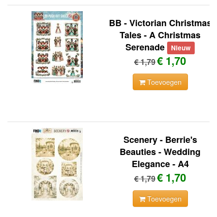
BB - Victorian Christmas
Tales - A Christmas
Serenade
Nieuw
€ 1,70
€ 1,79
Toevoegen
Scenery - Berrie's
Beauties - Wedding
Elegance - A4
€ 1,70
€ 1,79
Toevoegen