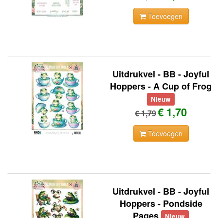
Toevoegen
Uitdrukvel - BB - Joyful
Hoppers - A Cup of Frog
Nieuw
€ 1,70
€ 1,79
Toevoegen
Uitdrukvel - BB - Joyful
Hoppers - Pondside
Pages
Nieuw