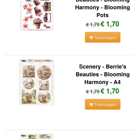
Harmony - Blooming
Pots
€ 1,70
€ 1,79
Toevoegen
Scenery - Berrie's
Beauties - Blooming
Harmony - A4
€ 1,70
€ 1,79
Toevoegen