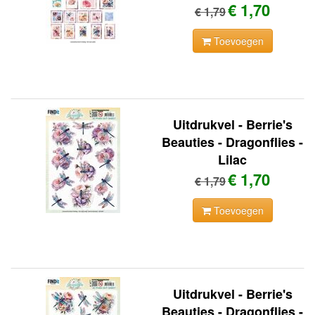
€ 1,70
€ 1,79
Toevoegen
Uitdrukvel - Berrie's
Beauties - Dragonflies -
Lilac
€ 1,70
€ 1,79
Toevoegen
Uitdrukvel - Berrie's
Beauties - Dragonflies -