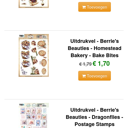
Toevoegen
Uitdrukvel - Berrie's
Beauties - Homestead
Bakery - Bake Bites
€ 1,70
€ 1,79
Toevoegen
Uitdrukvel - Berrie's
Beauties - Dragonflies -
Postage Stamps