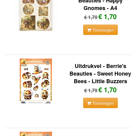
Beauties - Happy
Gnomes - A4
€ 1,70
€ 1,79
Toevoegen
Uitdrukvel - Berrie's
Beauties - Sweet Honey
Bees - Little Buzzers
€ 1,70
€ 1,79
Toevoegen