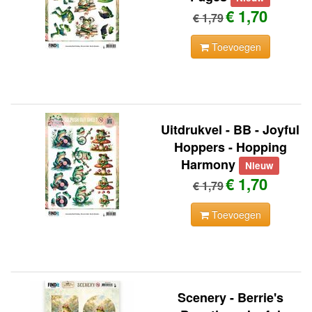
€ 1,70
€ 1,79
Toevoegen
Uitdrukvel - BB - Joyful
Hoppers - Hopping
Harmony
Nieuw
€ 1,70
€ 1,79
Toevoegen
Scenery - Berrie's