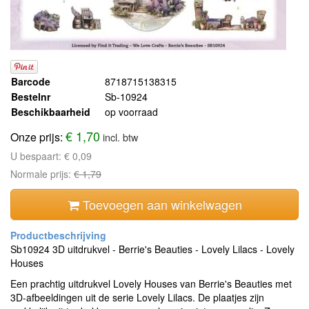
Barcode
8718715138315
Bestelnr
Sb-10924
Beschikbaarheid
op voorraad
€ 1,70
Onze prijs:
incl. btw
U bespaart:
€ 0,09
Normale prijs:
€ 1,79
Toevoegen aan winkelwagen
Sb10924 3D uitdrukvel - Berrie's Beauties - Lovely Lilacs - Lovely
Houses
Een prachtig uitdrukvel Lovely Houses van Berrie's Beauties met
3D-afbeeldingen uit de serie Lovely Lilacs. De plaatjes zijn