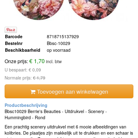
Barcode
8718715137929
Bestelnr
Bbsc-10029
Beschikbaarheid
op voorraad
€ 1,70
Onze prijs:
incl. btw
U bespaart:
€ 0,09
Normale prijs:
€ 1,79
Toevoegen aan winkelwagen
Bbsc10029 Berrie's Beauties - Uitdrukvel - Scenery -
Hummingbird - Rond
Een prachtig scenery uitdrukvel met 6 mooie afbeeldingen van
kolibries. De plaatjes zijn makkelijk uit te drukken en een schaar is