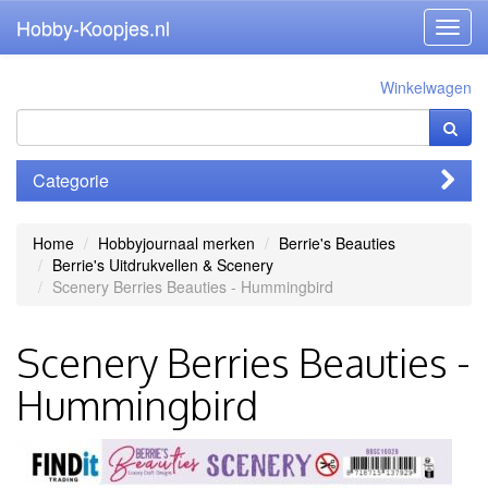
Hobby-Koopjes.nl
Toggl
navig
Winkelwagen
Categorie
Home
Hobbyjournaal merken
Berrie's Beauties
Berrie's Uitdrukvellen & Scenery
Scenery Berries Beauties - Hummingbird
Scenery Berries Beauties -
Hummingbird