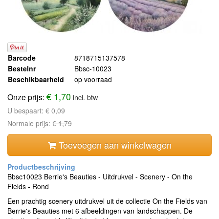
Barcode
8718715137578
Bestelnr
Bbsc-10023
Beschikbaarheid
op voorraad
€ 1,70
Onze prijs:
incl. btw
U bespaart:
€ 0,09
Normale prijs:
€ 1,79
Toevoegen aan winkelwagen
Bbsc10023 Berrie's Beauties - Uitdrukvel - Scenery - On the
Fields - Rond
Een prachtig scenery uitdrukvel uit de collectie On the Fields van
Berrie's Beauties met 6 afbeeldingen van landschappen. De