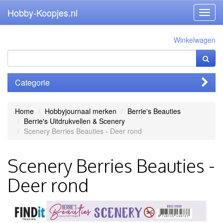
Hobby-Koopjes.nl
Toggl
navig
Winkelwagen
Categorie
Home
Hobbyjournaal merken
Berrie's Beauties
Berrie's Uitdrukvellen & Scenery
Scenery Berries Beauties - Deer rond
Scenery Berries Beauties -
Deer rond