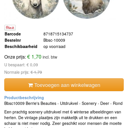
Barcode
8718715134737
Bestelnr
Bbsc-10009
Beschikbaarheid
op voorraad
€ 1,70
Onze prijs:
incl. btw
U bespaart:
€ 0,09
Normale prijs:
€ 1,79
Toevoegen aan winkelwagen
Bbsc10009 Berrie's Beauties - Uitdrukvel - Scenery - Deer - Rond
Een prachtig scenery uitdrukvel met 6 winterse afbeeldingen van
herten. De vintage plaatjes zijn makkelijk uit te drukken en een
schaar is niet meer nodig. Zeer geschikt voor mensen die moeite