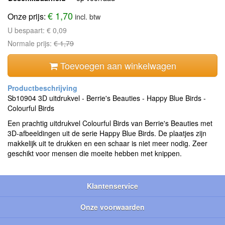
€ 1,70
Onze prijs:
incl. btw
U bespaart:
€ 0,09
Normale prijs:
€ 1,79
Toevoegen aan winkelwagen
Sb10904 3D uitdrukvel - Berrie's Beauties - Happy Blue Birds -
Colourful Birds
Een prachtig uitdrukvel Colourful Birds van Berrie's Beauties met
3D-afbeeldingen uit de serie Happy Blue Birds. De plaatjes zijn
makkelijk uit te drukken en een schaar is niet meer nodig. Zeer
geschikt voor mensen die moeite hebben met knippen.
Klantenservice
Onze voorwaarden