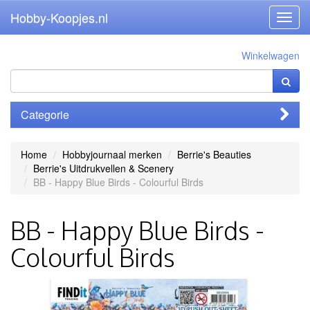
Hobby-Koopjes.nl
Toggl
navig
Winkelwagen
Categorie
Home
Hobbyjournaal merken
Berrie's Beauties
Berrie's Uitdrukvellen & Scenery
BB - Happy Blue Birds - Colourful Birds
BB - Happy Blue Birds -
Colourful Birds