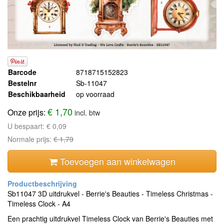
Barcode
8718715152823
Bestelnr
Sb-11047
Beschikbaarheid
op voorraad
€ 1,70
Onze prijs:
incl. btw
U bespaart:
€ 0,09
Normale prijs:
€ 1,79
Toevoegen aan winkelwagen
Sb11047 3D uitdrukvel - Berrie's Beauties - Timeless Christmas -
Timeless Clock - A4
Een prachtig uitdrukvel Timeless Clock van Berrie's Beauties met