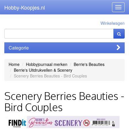
Hobby-Koopjes.nl
Toggl
navig
Winkelwagen
Categorie
Home
Hobbyjournaal merken
Berrie's Beauties
Berrie's Uitdrukvellen & Scenery
Scenery Berries Beauties - Bird Couples
Scenery Berries Beauties -
Bird Couples