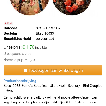
Barcode
8718715137967
Bestelnr
Bbsc-10033
Beschikbaarheid
op voorraad
€ 1,70
Onze prijs:
incl. btw
U bespaart:
€ 0,09
Normale prijs:
€ 1,79
Toevoegen aan winkelwagen
Bbsc10033 Berrie's Beauties - Uitdrukvel - Scenery - Bird Couples
- Rond
Een prachtig scenery uitdrukvel met 6 mooie afbeeldingen van
vogel koppels. De plaatjes zijn makkelijk uit te drukken en een