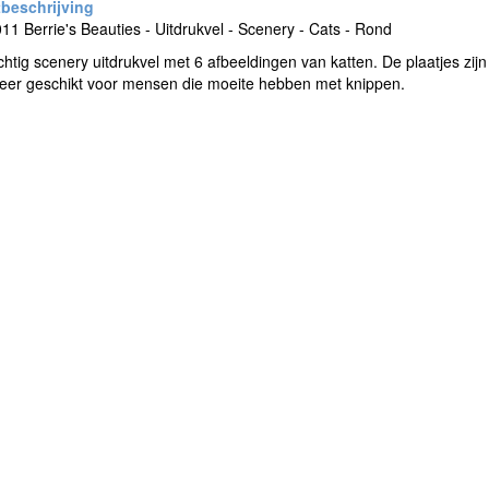
1 Berrie's Beauties - Uitdrukvel - Scenery - Cats - Rond
htig scenery uitdrukvel met 6 afbeeldingen van katten. De plaatjes zijn
Zeer geschikt voor mensen die moeite hebben met knippen.