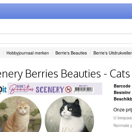
Hobbyjournaal merken
Berrie's Beauties
Berrie's Uitdrukvell
nery Berries Beauties - Cats
Barcode
Bestelnr
Beschikb
Onze pri
U bespaa
Normale p