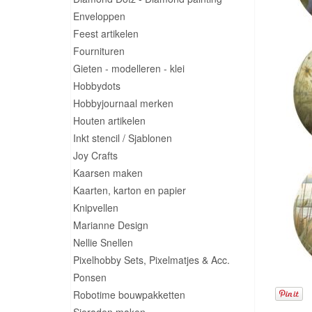
Enveloppen
Feest artikelen
Fournituren
Gieten - modelleren - klei
Hobbydots
Hobbyjournaal merken
Houten artikelen
Inkt stencil / Sjablonen
Joy Crafts
Kaarsen maken
Kaarten, karton en papier
Knipvellen
Marianne Design
Nellie Snellen
Pixelhobby Sets, Pixelmatjes & Acc.
Ponsen
Robotime bouwpakketten