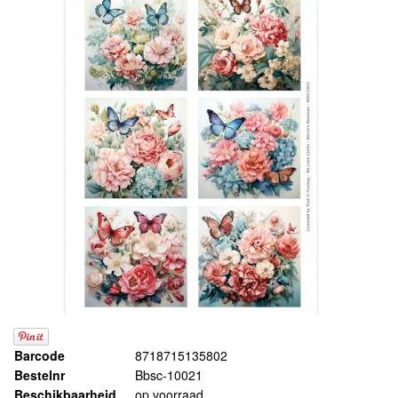
Barcode
8718715135802
Bestelnr
Bbsc-10021
Beschikbaarheid
op voorraad