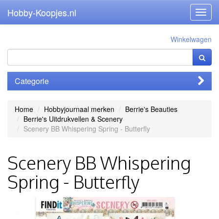
Hobby-Koopjes.nl
Toggl
navig
Winkelwagen
Categorie
Home
Hobbyjournaal merken
Berrie's Beauties
Berrie's Uitdrukvellen & Scenery
Scenery BB Whispering Spring - Butterfly
Scenery BB Whispering
Spring - Butterfly