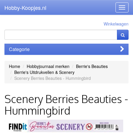
Hobby-Koopjes.nl
Toggl
navig
Winkelwagen
Categorie
Home
Hobbyjournaal merken
Berrie's Beauties
Berrie's Uitdrukvellen & Scenery
Scenery Berries Beauties - Hummingbird
Scenery Berries Beauties -
Hummingbird