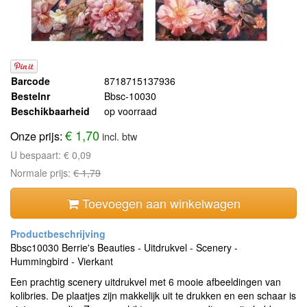
Barcode
8718715137936
Bestelnr
Bbsc-10030
Beschikbaarheid
op voorraad
€ 1,70
Onze prijs:
incl. btw
U bespaart:
€ 0,09
Normale prijs:
€ 1,79
Toevoegen aan winkelwagen
Bbsc10030 Berrie's Beauties - Uitdrukvel - Scenery -
Hummingbird - Vierkant
Een prachtig scenery uitdrukvel met 6 mooie afbeeldingen van
kolibries. De plaatjes zijn makkelijk uit te drukken en een schaar is