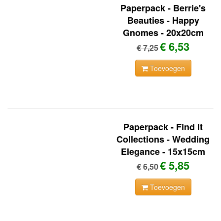
Paperpack - Berrie's
Beauties - Happy
Gnomes - 20x20cm
€ 6,53
€ 7,25
Toevoegen
Paperpack - Find It
Collections - Wedding
Elegance - 15x15cm
€ 5,85
€ 6,50
Toevoegen