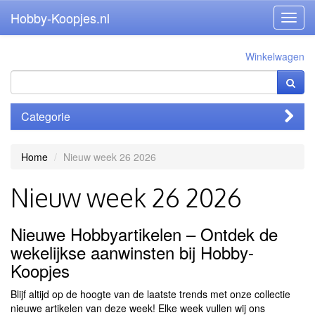
Hobby-Koopjes.nl
Toggl
navig
Winkelwagen
Categorie
Home
Nieuw week 26 2026
Nieuw week 26 2026
Nieuwe Hobbyartikelen – Ontdek de
wekelijkse aanwinsten bij Hobby-
Koopjes
Blijf altijd op de hoogte van de laatste trends met onze collectie
nieuwe artikelen van deze week! Elke week vullen wij ons