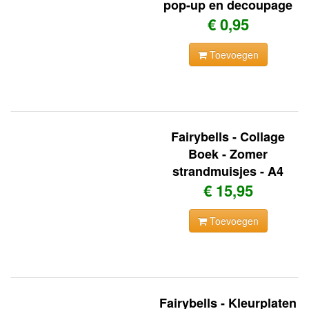
pop-up en decoupage
€ 0,95
Toevoegen
Fairybells - Collage
Boek - Zomer
strandmuisjes - A4
€ 15,95
Toevoegen
Fairybells - Kleurplaten