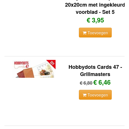
20x20cm met ingekleurd
voorblad - Set 5
€ 3,95
Toevoegen
Hobbydots Cards 47 -
Grillmasters
€ 6,46
€ 6,80
Toevoegen