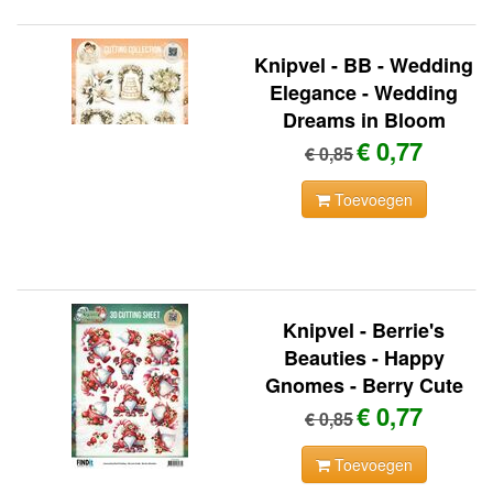
Knipvel - BB - Wedding
Elegance - Wedding
Dreams in Bloom
€ 0,77
€ 0,85
Toevoegen
Knipvel - Berrie's
Beauties - Happy
Gnomes - Berry Cute
€ 0,77
€ 0,85
Toevoegen