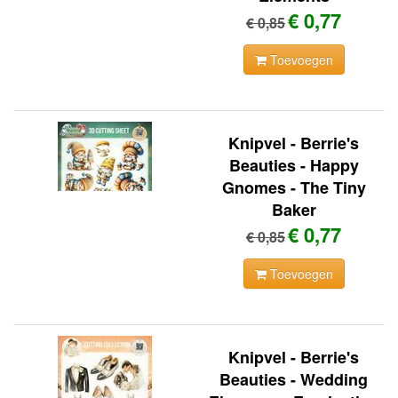
€ 0,77
€ 0,85
Toevoegen
Knipvel - Berrie's
Beauties - Happy
Gnomes - The Tiny
Baker
€ 0,77
€ 0,85
Toevoegen
Knipvel - Berrie's
Beauties - Wedding