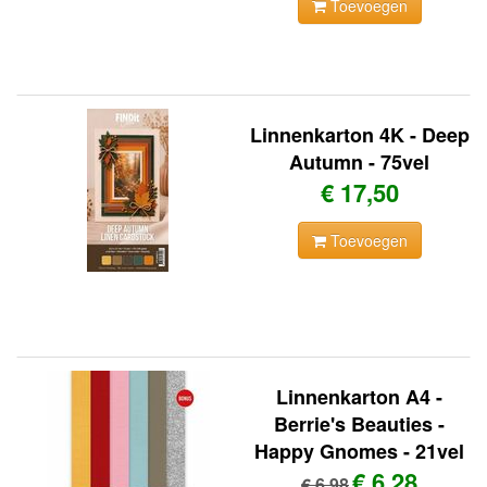
Toevoegen
Linnenkarton 4K - Deep
Autumn - 75vel
€ 17,50
Toevoegen
Linnenkarton A4 -
Berrie's Beauties -
Happy Gnomes - 21vel
€ 6,28
€ 6,98