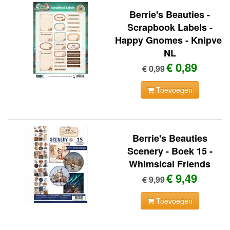
Berrie's Beauties -
Scrapbook Labels -
Happy Gnomes - Knipvel
NL
€ 0,89
€ 0,99
Toevoegen
Berrie's Beauties
Scenery - Boek 15 -
Whimsical Friends
€ 9,49
€ 9,99
Toevoegen