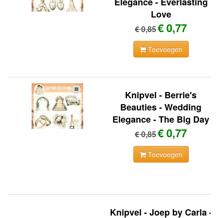
Elegance - Everlasting
Love
€ 0,77
€ 0,85
Toevoegen
Knipvel - Berrie's
Beauties - Wedding
Elegance - The Big Day
€ 0,77
€ 0,85
Toevoegen
Knipvel - Joep by Carla -