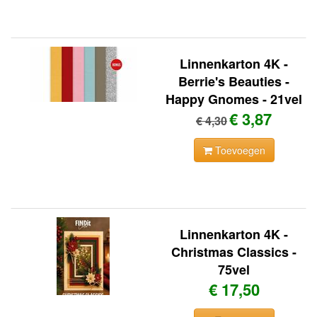
Linnenkarton 4K -
Berrie's Beauties -
Happy Gnomes - 21vel
€ 3,87
€ 4,30
Toevoegen
Linnenkarton 4K -
Christmas Classics -
75vel
€ 17,50