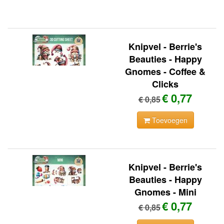
Knipvel - Berrie's
Beauties - Happy
Gnomes - Coffee &
Clicks
€ 0,77
€ 0,85
Toevoegen
Knipvel - Berrie's
Beauties - Happy
Gnomes - Mini
€ 0,77
€ 0,85