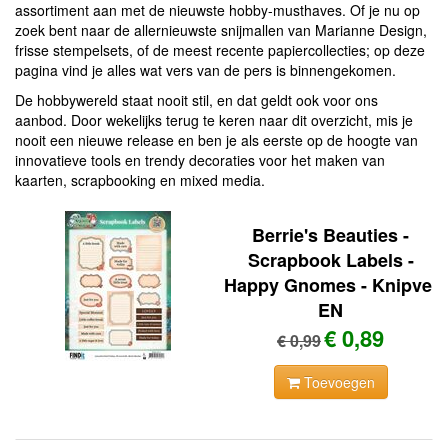
assortiment aan met de nieuwste hobby-musthaves. Of je nu op
zoek bent naar de allernieuwste snijmallen van Marianne Design,
frisse stempelsets, of de meest recente papiercollecties; op deze
pagina vind je alles wat vers van de pers is binnengekomen.
De hobbywereld staat nooit stil, en dat geldt ook voor ons
aanbod. Door wekelijks terug te keren naar dit overzicht, mis je
nooit een nieuwe release en ben je als eerste op de hoogte van
innovatieve tools en trendy decoraties voor het maken van
kaarten, scrapbooking en mixed media.
Berrie's Beauties -
Scrapbook Labels -
Happy Gnomes - Knipvel
EN
€ 0,89
€ 0,99
Toevoegen