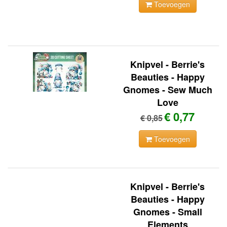
Toevoegen
Knipvel - Berrie's
Beauties - Happy
Gnomes - Sew Much
Love
€ 0,77
€ 0,85
Toevoegen
Knipvel - Berrie's
Beauties - Happy
Gnomes - Small
Elements