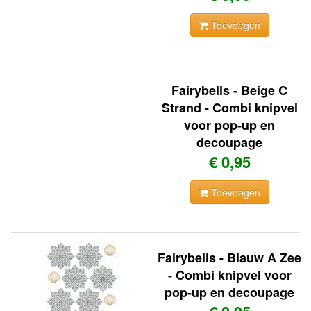
Toevoegen
Fairybells - Beige C
Strand - Combi knipvel
voor pop-up en
decoupage
€ 0,95
Toevoegen
Fairybells - Blauw A Zee
- Combi knipvel voor
pop-up en decoupage