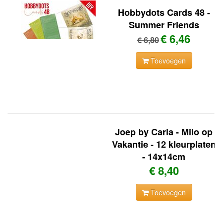
Hobbydots Cards 48 -
Summer Friends
€ 6,46
€ 6,80
Toevoegen
Joep by Carla - Milo op
Vakantie - 12 kleurplaten
- 14x14cm
€ 8,40
Toevoegen