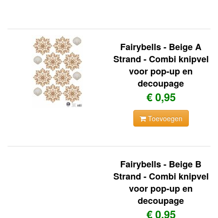
Fairybells - Beige A
Strand - Combi knipvel
voor pop-up en
decoupage
€ 0,95
Toevoegen
Fairybells - Beige B
Strand - Combi knipvel
voor pop-up en
decoupage
€ 0,95