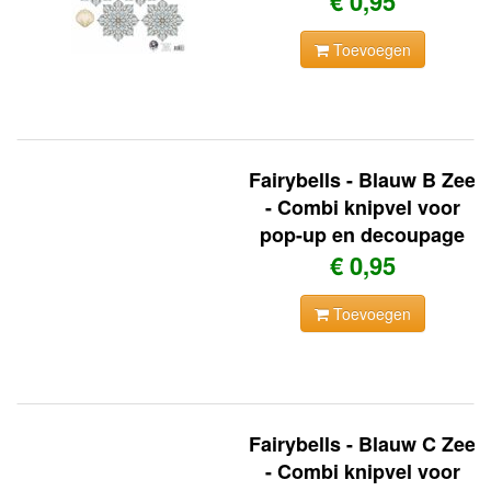
€ 0,95
Toevoegen
Fairybells - Blauw B Zee
- Combi knipvel voor
pop-up en decoupage
€ 0,95
Toevoegen
Fairybells - Blauw C Zee
- Combi knipvel voor