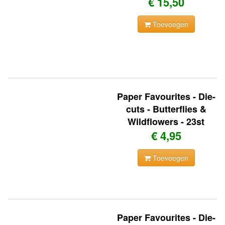
€ 15,50
Toevoegen
Paper Favourites - Die-
cuts - Butterflies &
Wildflowers - 23st
€ 4,95
Toevoegen
Paper Favourites - Die-