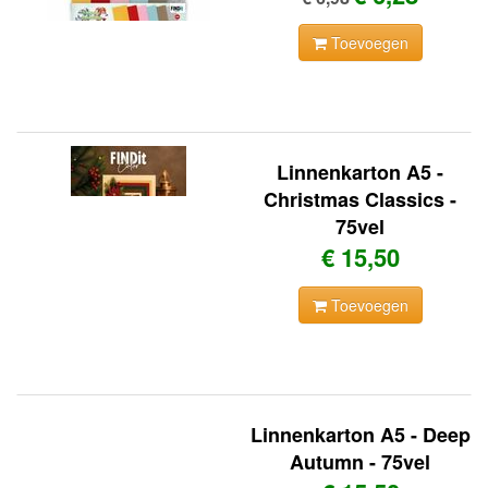
Toevoegen
Linnenkarton A5 -
Christmas Classics -
75vel
€ 15,50
Toevoegen
Linnenkarton A5 - Deep
Autumn - 75vel