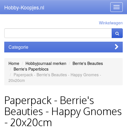
Hobby-Koopjes.nl
Toggl
navig
Winkelwagen
Categorie
Home
Hobbyjournaal merken
Berrie's Beauties
Berrie's Paperblocs
Paperpack - Berrie's Beauties - Happy Gnomes -
20x20cm
Paperpack - Berrie's
Beauties - Happy Gnomes
- 20x20cm