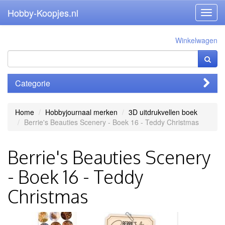
Hobby-Koopjes.nl
Toggl
navig
Winkelwagen
Categorie
Home
Hobbyjournaal merken
3D uitdrukvellen boek
Berrie's Beauties Scenery - Boek 16 - Teddy Christmas
Berrie's Beauties Scenery
- Boek 16 - Teddy
Christmas