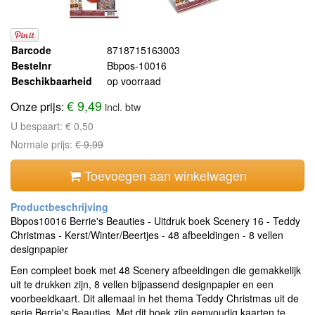
Barcode
8718715163003
Bestelnr
Bbpos-10016
Beschikbaarheid
op voorraad
€ 9,49
Onze prijs:
incl. btw
U bespaart:
€ 0,50
Normale prijs:
€ 9,99
Toevoegen aan winkelwagen
Bbpos10016 Berrie's Beauties - Uitdruk boek Scenery 16 - Teddy
Christmas - Kerst/Winter/Beertjes - 48 afbeeldingen - 8 vellen
designpapier
Een compleet boek met 48 Scenery afbeeldingen die gemakkelijk
uit te drukken zijn, 8 vellen bijpassend designpapier en een
voorbeeldkaart. Dit allemaal in het thema Teddy Christmas uit de
serie Berrie's Beauties. Met dit boek zijn eenvoudig kaarten te