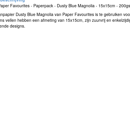
per Favourites - Paperpack - Dusty Blue Magnolia - 15x15cm - 200gsm
gnpapier Dusty Blue Magnolia van Paper Favourites is te gebruiken v
s vellen hebben een afmeting van 15x15cm, zijn zuurvrij en enkelzijdi
lende designs.