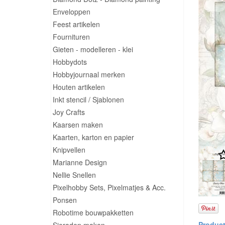
Enveloppen
Feest artikelen
Fournituren
Gieten - modelleren - klei
Hobbydots
Hobbyjournaal merken
Houten artikelen
Inkt stencil / Sjablonen
Joy Crafts
Kaarsen maken
Kaarten, karton en papier
Knipvellen
Marianne Design
Nellie Snellen
Pixelhobby Sets, Pixelmatjes & Acc.
Ponsen
Robotime bouwpakketten