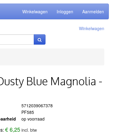
Winkelwagen
Inloggen
Aanmelden
Winkelwagen
Dusty Blue Magnolia -
5712039067378
PF585
aarheid
op voorraad
€ 6,25
js:
incl. btw