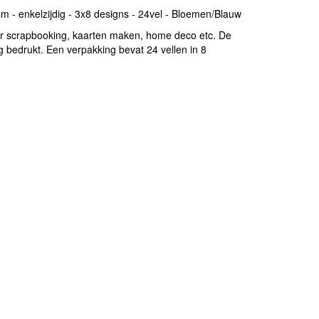
 - enkelzijdig - 3x8 designs - 24vel - Bloemen/Blauw
oor scrapbooking, kaarten maken, home deco etc. De
g bedrukt. Een verpakking bevat 24 vellen in 8